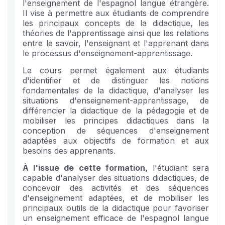
in
course
l'enseignement de l'espagnol langue étrangère.
this
Il vise à permettre aux étudiants de comprendre
course
les principaux concepts de la didactique, les
théories de l'apprentissage ainsi que les relations
entre le savoir, l'enseignant et l'apprenant dans
le processus d'enseignement-apprentissage.
Le cours permet également aux étudiants
d'identifier et de distinguer les notions
fondamentales de la didactique, d'analyser les
situations d'enseignement-apprentissage, de
différencier la didactique de la pédagogie et de
mobiliser les principes didactiques dans la
conception de séquences d'enseignement
adaptées aux objectifs de formation et aux
besoins des apprenants.
À l'issue de cette formation,
l'étudiant sera
capable d'analyser des situations didactiques, de
concevoir des activités et des séquences
d'enseignement adaptées, et de mobiliser les
principaux outils de la didactique pour favoriser
un enseignement efficace de l'espagnol langue