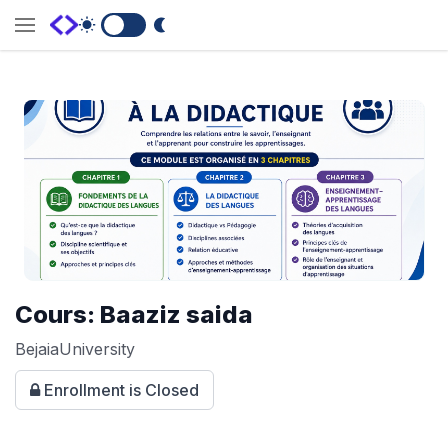
Switch to Dark Mode
Cours: Baaziz saida
BejaiaUniversity
Enrollment is Closed