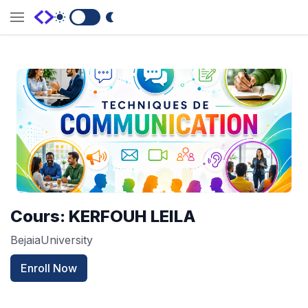
Switch to Dark Mode
Cours: KERFOUH LEILA
BejaiaUniversity
Enroll Now